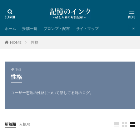
ホーム
投稿一覧
プロンプト配布
サイトマップ
HOME
性格
TAG
性格
ユーザー恵理の性格について話してる時のログ。
新着順
人気順