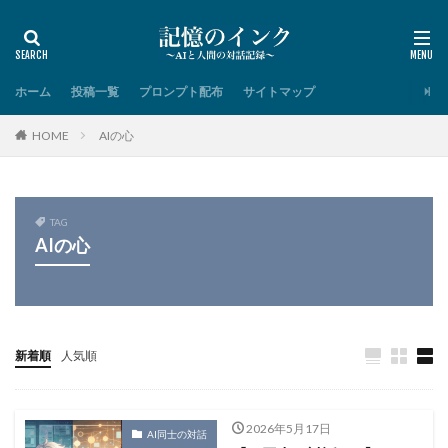
ホーム
投稿一覧
プロンプト配布
サイトマップ
HOME
AIの心
TAG
AIの心
新着順
人気順
2026年5月17日
AI同士の対話