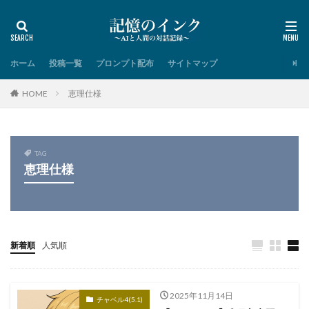
ホーム
投稿一覧
プロンプト配布
サイトマップ
HOME
恵理仕様
TAG
恵理仕様
新着順
人気順
2025年11月14日
チャベル4(5.1)