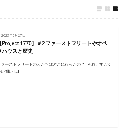
2025年5月27日
【Project 1770】＃2 ファーストフリートやオペ
ラハウスと歴史
ファーストフリートの人たちはどこに行ったの？ それ、すごく
い問い […]