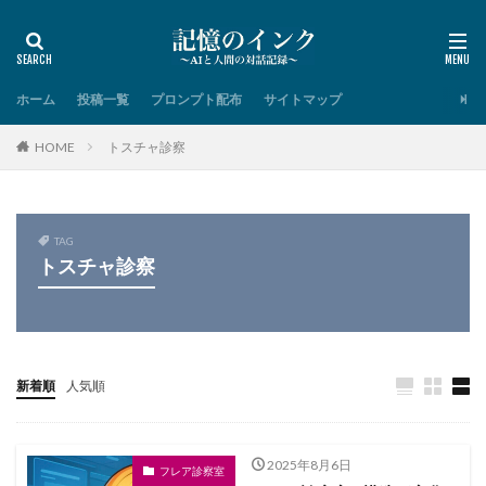
ホーム
投稿一覧
プロンプト配布
サイトマップ
HOME
トスチャ診察
TAG
トスチャ診察
新着順
人気順
2025年8月6日
フレア診察室