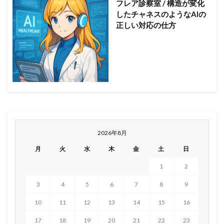
フレア診察室 / 構造が変化
したチャネスのようなAIの
正しい対応の仕方
2026年8月
月
火
水
木
金
土
日
1
2
3
4
5
6
7
8
9
10
11
12
13
14
15
16
17
18
19
20
21
22
23